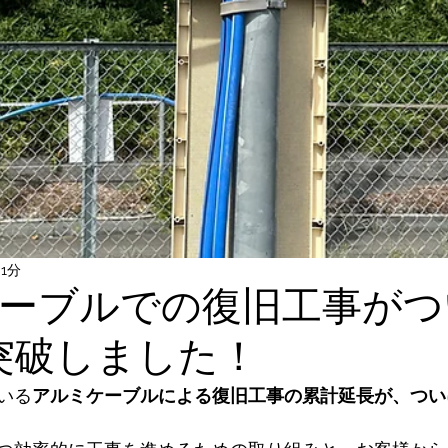
 1分
ーブルでの復旧工事がつ
を突破しました！
いる
アルミケーブルによる復旧工事の累計延長が、ついに