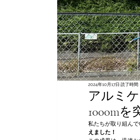
2024年10月17日
読了時間:
アルミケ
1000m
私たちが取り組んで
えました！