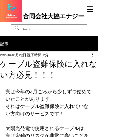
合同会社大協エナジー
記事
2024年10月23日
読了時間: 2分
ケーブル盗難保険に入れな
い方必見！！！
実は今年の4月ごろから少しずつ始めて
いたことがあります。
それはケーブル盗難保険に入れていな
い方向けのサービスです！
太陽光発電で使用されるケーブルは、
実は盗難のリスクが非常に高いことを