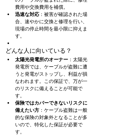
費用や交換費用を補償。
迅速な対応
：被害が確認された場
合、速やかに交換と修理を行い、
現場の停止時間を最小限に抑えま
す。
どんな人に向いている？
太陽光発電所のオーナー
：太陽光
発電所では、ケーブルが盗難に遭
うと発電がストップし、利益が損
なわれます。この保証で、万が一
のリスクに備えることが可能で
す。
保険ではカバーできないリスクに
備えたい方
：ケーブル盗難は一般
的な保険の対象外となることが多
いので、特化した保証が必要で
す。