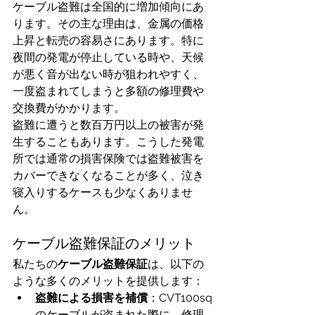
ケーブル盗難は全国的に増加傾向にあ
ります。その主な理由は、金属の価格
上昇と転売の容易さにあります。特に
夜間の発電が停止している時や、天候
が悪く音が出ない時が狙われやすく、
一度盗まれてしまうと多額の修理費や
交換費がかかります。
盗難に遭うと数百万円以上の被害が発
生することもあります。こうした発電
所では通常の損害保険では盗難被害を
カバーできなくなることが多く、泣き
寝入りするケースも少なくありませ
ん。
ケーブル盗難保証のメリット
私たちの
ケーブル盗難保証
は、以下の
ような多くのメリットを提供します：
盗難による損害を補償
：CVT100sq
のケーブルが盗まれた際に、修理