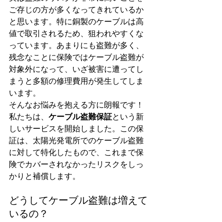
ご存じの方が多くなってきれているか
と思います。特に銅製のケーブルは高
値で取引されるため、狙われやすくな
っています。あまりにも盗難が多く、
残念なことに保険ではケーブル盗難が
対象外になって、いざ被害に遭ってし
まうと多額の修理費用が発生してしま
います。
そんなお悩みを抱える方に朗報です！
私たちは、
ケーブル盗難保証
という新
しいサービスを開始しました。この保
証は、太陽光発電所でのケーブル盗難
に対して特化したもので、これまで保
険でカバーされなかったリスクをしっ
かりと補償します。
どうしてケーブル盗難は増えて
いるの？